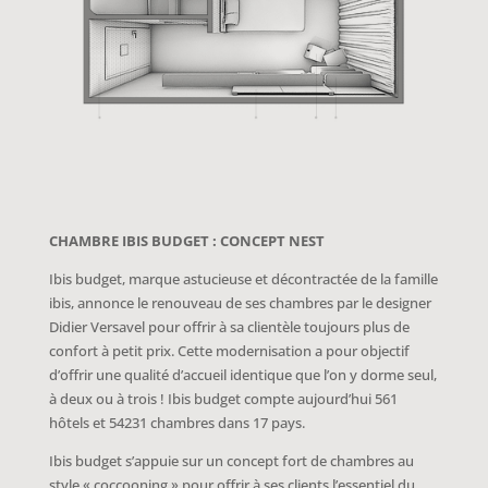
CHAMBRE IBIS BUDGET : CONCEPT NEST
Ibis budget, marque astucieuse et décontractée de la famille
ibis, annonce le renouveau de ses chambres par le designer
Didier Versavel pour offrir à sa clientèle toujours plus de
confort à petit prix. Cette modernisation a pour objectif
d’offrir une qualité d’accueil identique que l’on y dorme seul,
à deux ou à trois ! Ibis budget compte aujourd’hui 561
hôtels et 54231 chambres dans 17 pays.
Ibis budget s’appuie sur un concept fort de chambres au
style « coccooning » pour offrir à ses clients l’essentiel du