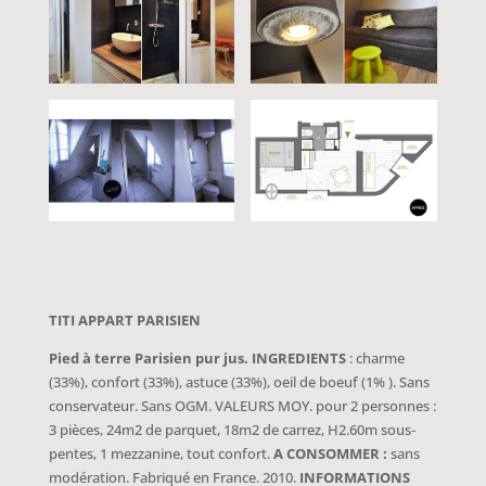
TITI APPART PARISIEN
Pied à terre Parisien pur jus. INGREDIENTS
: charme
(33%), confort (33%), astuce (33%), oeil de boeuf (1% ). Sans
conservateur. Sans OGM. VALEURS MOY. pour 2 personnes :
3 pièces, 24m2 de parquet, 18m2 de carrez, H2.60m sous-
pentes, 1 mezzanine, tout confort.
A CONSOMMER :
sans
modération. Fabriqué en France. 2010.
INFORMATIONS