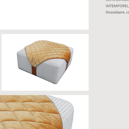
INTEMPOREL, 
Dosselaere, c