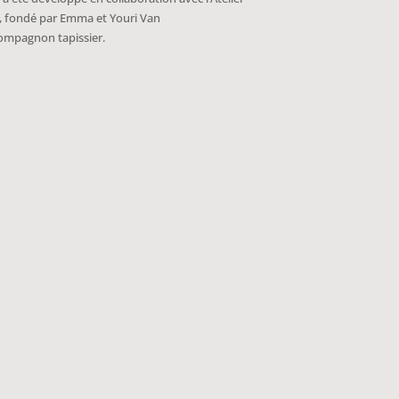
fondé par Emma et Youri Van
ompagnon tapissier.